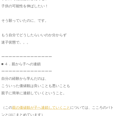
子供の可能性を伸ばしたい！
そう願っていたのに、です。
もう自分でどうしたらいいのか分からず
迷子状態で。。。
ーーーーーーーーーーーーーー
■ ４．親から子への連鎖
ーーーーーーーーーーーーーー
自分の経験から学んだのは、
こういった価値観は良いことも悪いことも
親子に簡単に連鎖していくということ。
（この
親の価値観が子へ連鎖していくこと
については、こころのバト
ンとはにまとめています）