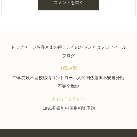
トップページ
お客さまの声
こころのバトンとは
プロフィール
ブログ
お悩み別
中学受験
不登校
感情コントロール
人間関係
選択不安
自分軸
不完全燃焼
まずはこちらから
LINE登録
無料個別相談予約