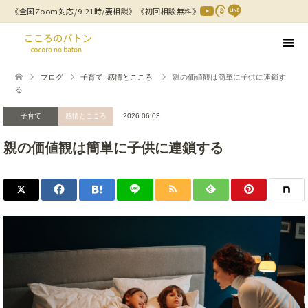
《全国Zoom対応/9-21時/要相談》
《初回相談無料》
ブログ
子育て
,
感情とこころ
親の価値観は簡単に子供に連鎖す
る
子育て
感情とこころ
2026.06.03
親の価値観は簡単に子供に連鎖する