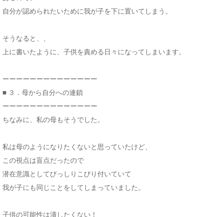
自分が認められたいために我が子を下に置いてしまう。
そうなると、、
上に書いたように、子供を責める日々になってしまいます。
ーーーーーーーーーーーーーー
■ ３．母から自分への連鎖
ーーーーーーーーーーーーーー
ちなみに、私の母もそうでした。
私は母のようになりたくないと思っていたけど、
この視点は盲点だったので
潜在意識としてびっしりこびり付いていて
我が子にも同じことをしてしまっていました。
子供の可能性は潰したくない！