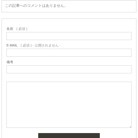
この記事へのコメントはありません。
名前
( 必須 )
E-MAIL
( 必須 ) - 公開されません -
備考