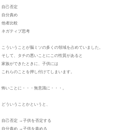
自己否定
自分責め
他者比較
ネガティブ思考
こういうことが脳ミソの多くの領域を占めていました。
そして、タチの悪いことにこの性質があると
家族ができたときに、子供には
これらのことを押し付けてしまいます。
怖いことに・・・無意識に・・・。
どういうことかというと、
自己否定 →子供を否定する
自分責め →子供を責める