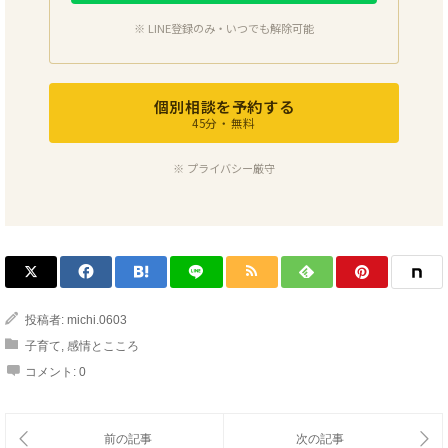
※ LINE登録のみ・いつでも解除可能
個別相談を予約する
45分・無料
※ プライバシー厳守
投稿者:
michi.0603
子育て
,
感情とこころ
コメント:
0