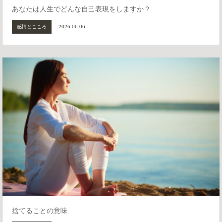
あなたは人生でどんな自己表現をしますか？
感情とこころ
2026.06.06
捨てることの意味