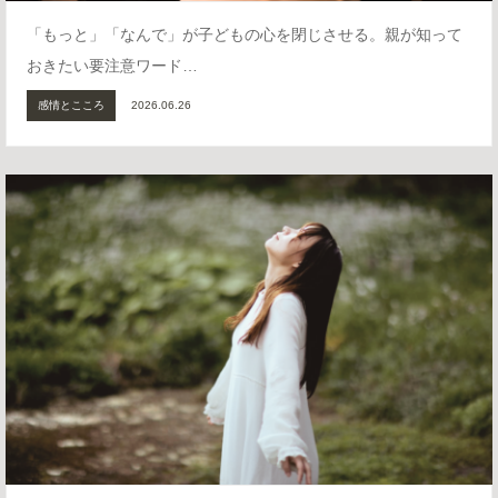
「もっと」「なんで」が子どもの心を閉じさせる。親が知って
おきたい要注意ワード…
感情とこころ
2026.06.26