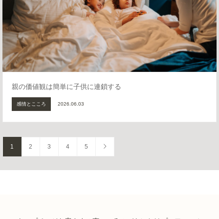
親の価値観は簡単に子供に連鎖する
感情とこころ
2026.06.03
1
2
3
4
5