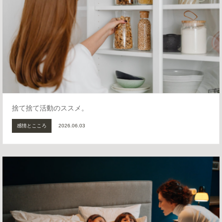
捨て捨て活動のススメ。
感情とこころ
2026.06.03