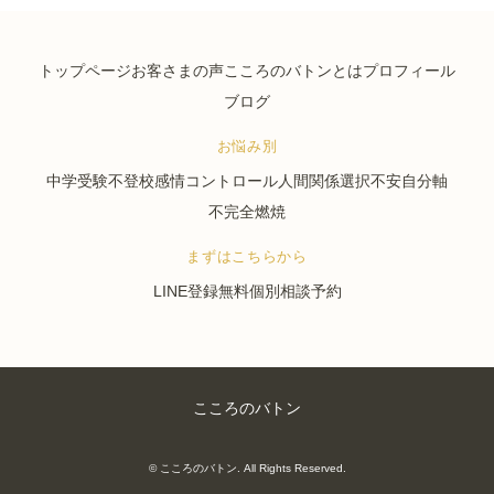
トップページ
お客さまの声
こころのバトンとは
プロフィール
ブログ
お悩み別
中学受験
不登校
感情コントロール
人間関係
選択不安
自分軸
不完全燃焼
まずはこちらから
LINE登録
無料個別相談予約
こころのバトン
©
こころのバトン
. All Rights Reserved.