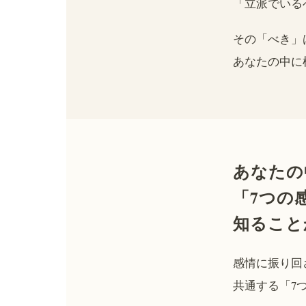
「立派でいる
その「べき」
あなたの中に
あなたの
「7つの
知ること
感情に振り回
共通する「7