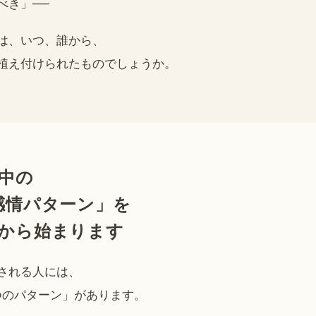
べき」──
は、いつ、誰から、
植え付けられたものでしょうか。
中の
感情パターン」を
から始まります
される人には、
つのパターン」があります。