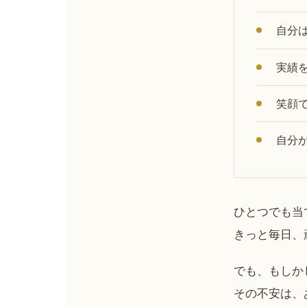
自分
実績
笑顔
自分
ひとつでも当
きっと毎日、
でも、もしか
その不安は、