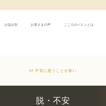
お悩み別
お客さまの声
こころのバトンとは
05 不安に思うことが多い
脱・不安