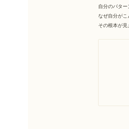
自分のパター
なぜ自分がこ
その根本が見