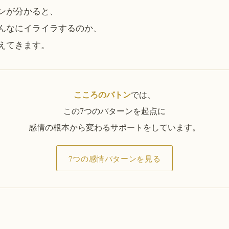
ンが分かると、
んなにイライラするのか、
えてきます。
こころのバトン
では、
この7つのパターンを起点に
感情の根本から変わるサポートをしています。
7つの感情パターンを見る