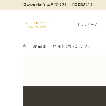
《全国Zoom対応/9-21時/要相談》
《初回相談無料》
トップページ
お悩み別
05 不安に思うことが多い